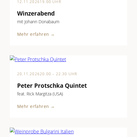
12.11.2026
19.00 UHR
Winzerabend
mit Johann Donabaum
Mehr erfahren →
20.11.2026
20.00 – 22.30 UHR
Peter Protschka Quintet
feat. Rick Margitza (USA)
Mehr erfahren →