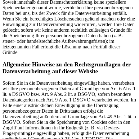
Soweit innerhalb dieser Datenschutzerklärung keine speziellere
Speicherdauer genannt wurde, verbleiben Ihre personenbezogenen
Daten bei uns, bis der Zweck für die Datenverarbeitung entfällt.
Wenn Sie ein berechtigtes Löschersuchen geltend machen oder eine
Einwilligung zur Datenverarbeitung widerrufen, werden Ihre Daten
gelöscht, sofern wir keine anderen rechtlich zulässigen Gründe für
die Speicherung Ihrer personenbezogenen Daten haben (z. B.
steuer- oder handelsrechtliche Aufbewahrungsfristen); im
letztgenannten Fall erfolgt die Löschung nach Fortfall dieser
Gründe.
Allgemeine Hinweise zu den Rechtsgrundlagen der
Datenverarbeitung auf dieser Website
Sofern Sie in die Datenverarbeitung eingewilligt haben, verarbeiten
wir Ihre personenbezogenen Daten auf Grundlage von Art. 6 Abs. 1
lit. a DSGVO bzw. Art. 9 Abs. 2 lit. a DSGVO, sofern besondere
Datenkategorien nach Art. 9 Abs. 1 DSGVO verarbeitet werden. Im
Falle einer ausdrücklichen Einwilligung in die Übertragung
personenbezogener Daten in Drittstaaten erfolgt die
Datenverarbeitung außerdem auf Grundlage von Art. 49 Abs. 1 lit. a
DSGVO. Sofern Sie in die Speicherung von Cookies oder in den
Zugriff auf Informationen in Ihr Endgerät (z. B. via Device-
Fingerprinting) eingewilligt haben, erfolgt die Datenverarbeitung
zusätzlich auf Grundlage von § 25 Abs. 1 TDDDG. Die