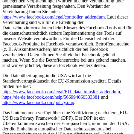
obliegenden Verpflichtungen wurden in einer Vereinbarung über
gemeinsame Verarbeitung festgehalten. Den Wortlaut der
Vereinbarung finden Sie unter:
https://www.facebook.com/legal/controller_addendum
. Laut dieser
Vereinbarung sind wir für die Erteilung der
Datenschutzinformationen beim Einsatz des Facebook-Tools und für
die datenschutzrechtlich sichere Implementierung des Tools auf
unserer Website verantwortlich. Für die Datensicherheit der
Facebook-Produkte ist Facebook verantwortlich. Betroffenenrechte
(z. B. Auskunftsersuchen) hinsichtlich der bei Facebook
verarbeiteten Daten können Sie direkt bei Facebook geltend
machen. Wenn Sie die Betroffenenrechte bei uns geltend machen,
sind wir verpflichtet, diese an Facebook weiterzuleiten.
Die Datenübertragung in die USA wird auf die
Standardvertragsklauseln der EU-Kommission gestützt. Details
finden Sie hier:
https://www.facebook.com/legal/EU_data_transfer_addendum
,
https://de-de.facebook.com/help/566994660333381
und
https://www.facebook.com/policy.php
.
Das Unternehmen verfügt über eine Zertifizierung nach dem „EU-
US Data Privacy Framework“ (DPF). Der DPF ist ein
Übereinkommen zwischen der Europäischen Union und den USA,
der die Einhaltung europäischer Datenschutzstandards bei