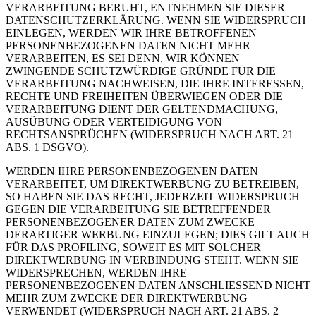
VERARBEITUNG BERUHT, ENTNEHMEN SIE DIESER
DATENSCHUTZERKLÄRUNG. WENN SIE WIDERSPRUCH
EINLEGEN, WERDEN WIR IHRE BETROFFENEN
PERSONENBEZOGENEN DATEN NICHT MEHR
VERARBEITEN, ES SEI DENN, WIR KÖNNEN
ZWINGENDE SCHUTZWÜRDIGE GRÜNDE FÜR DIE
VERARBEITUNG NACHWEISEN, DIE IHRE INTERESSEN,
RECHTE UND FREIHEITEN ÜBERWIEGEN ODER DIE
VERARBEITUNG DIENT DER GELTENDMACHUNG,
AUSÜBUNG ODER VERTEIDIGUNG VON
RECHTSANSPRÜCHEN (WIDERSPRUCH NACH ART. 21
ABS. 1 DSGVO).
WERDEN IHRE PERSONENBEZOGENEN DATEN
VERARBEITET, UM DIREKTWERBUNG ZU BETREIBEN,
SO HABEN SIE DAS RECHT, JEDERZEIT WIDERSPRUCH
GEGEN DIE VERARBEITUNG SIE BETREFFENDER
PERSONENBEZOGENER DATEN ZUM ZWECKE
DERARTIGER WERBUNG EINZULEGEN; DIES GILT AUCH
FÜR DAS PROFILING, SOWEIT ES MIT SOLCHER
DIREKTWERBUNG IN VERBINDUNG STEHT. WENN SIE
WIDERSPRECHEN, WERDEN IHRE
PERSONENBEZOGENEN DATEN ANSCHLIESSEND NICHT
MEHR ZUM ZWECKE DER DIREKTWERBUNG
VERWENDET (WIDERSPRUCH NACH ART. 21 ABS. 2