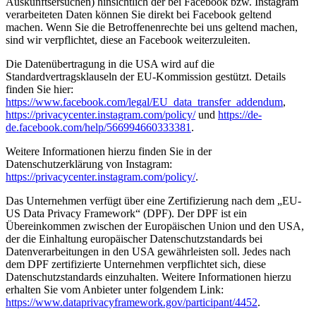
Auskunftsersuchen) hinsichtlich der bei Facebook bzw. Instagram
verarbeiteten Daten können Sie direkt bei Facebook geltend
machen. Wenn Sie die Betroffenenrechte bei uns geltend machen,
sind wir verpflichtet, diese an Facebook weiterzuleiten.
Die Datenübertragung in die USA wird auf die
Standardvertragsklauseln der EU-Kommission gestützt. Details
finden Sie hier:
https://www.facebook.com/legal/EU_data_transfer_addendum
,
https://privacycenter.instagram.com/policy/
und
https://de-
de.facebook.com/help/566994660333381
.
Weitere Informationen hierzu finden Sie in der
Datenschutzerklärung von Instagram:
https://privacycenter.instagram.com/policy/
.
Das Unternehmen verfügt über eine Zertifizierung nach dem „EU-
US Data Privacy Framework“ (DPF). Der DPF ist ein
Übereinkommen zwischen der Europäischen Union und den USA,
der die Einhaltung europäischer Datenschutzstandards bei
Datenverarbeitungen in den USA gewährleisten soll. Jedes nach
dem DPF zertifizierte Unternehmen verpflichtet sich, diese
Datenschutzstandards einzuhalten. Weitere Informationen hierzu
erhalten Sie vom Anbieter unter folgendem Link:
https://www.dataprivacyframework.gov/participant/4452
.