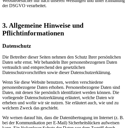
Websitebesucher nur nach unseren Weisungen und unter Einhaltung
der DSGVO verarbeitet.
3. Allgemeine Hinweise und
Pflichtinformationen
Datenschutz
Die Betreiber dieser Seiten nehmen den Schutz Ihrer persönlichen
Daten sehr ernst. Wir behandeln Ihre personenbezogenen Daten
vertraulich und entsprechend den gesetzlichen
Datenschutzvorschriften sowie dieser Datenschutzerklärung.
Wenn Sie diese Website benutzen, werden verschiedene
personenbezogene Daten erhoben. Personenbezogene Daten sind
Daten, mit denen Sie persönlich identifiziert werden können. Die
vorliegende Datenschutzerklärung erläutert, welche Daten wir
erheben und wofür wir sie nutzen. Sie erläutert auch, wie und zu
welchem Zweck das geschieht.
Wir weisen darauf hin, dass die Datenübertragung im Internet (z. B.
bei der Kommunikation per E-Mail) Sicherheitslücken aufweisen
kann. Ein lückenloser Schutz der Daten vor dem Zugriff durch