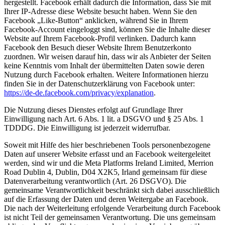
hergestellt. Facebook erhält dadurch die Information, dass Sie mit
Ihrer IP-Adresse diese Website besucht haben. Wenn Sie den
Facebook „Like-Button“ anklicken, während Sie in Ihrem
Facebook-Account eingeloggt sind, können Sie die Inhalte dieser
Website auf Ihrem Facebook-Profil verlinken. Dadurch kann
Facebook den Besuch dieser Website Ihrem Benutzerkonto
zuordnen. Wir weisen darauf hin, dass wir als Anbieter der Seiten
keine Kenntnis vom Inhalt der übermittelten Daten sowie deren
Nutzung durch Facebook erhalten. Weitere Informationen hierzu
finden Sie in der Datenschutzerklärung von Facebook unter:
https://de-de.facebook.com/privacy/explanation
.
Die Nutzung dieses Dienstes erfolgt auf Grundlage Ihrer
Einwilligung nach Art. 6 Abs. 1 lit. a DSGVO und § 25 Abs. 1
TDDDG. Die Einwilligung ist jederzeit widerrufbar.
Soweit mit Hilfe des hier beschriebenen Tools personenbezogene
Daten auf unserer Website erfasst und an Facebook weitergeleitet
werden, sind wir und die Meta Platforms Ireland Limited, Merrion
Road Dublin 4, Dublin, D04 X2K5, Irland gemeinsam für diese
Datenverarbeitung verantwortlich (Art. 26 DSGVO). Die
gemeinsame Verantwortlichkeit beschränkt sich dabei ausschließlich
auf die Erfassung der Daten und deren Weitergabe an Facebook.
Die nach der Weiterleitung erfolgende Verarbeitung durch Facebook
ist nicht Teil der gemeinsamen Verantwortung. Die uns gemeinsam