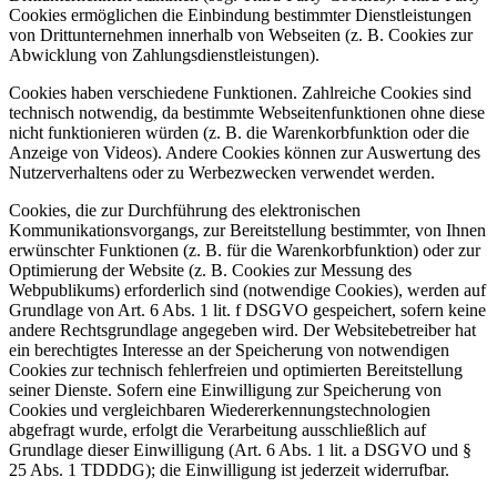
Cookies ermöglichen die Einbindung bestimmter Dienstleistungen
von Drittunternehmen innerhalb von Webseiten (z. B. Cookies zur
Abwicklung von Zahlungsdienstleistungen).
Cookies haben verschiedene Funktionen. Zahlreiche Cookies sind
technisch notwendig, da bestimmte Webseitenfunktionen ohne diese
nicht funktionieren würden (z. B. die Warenkorbfunktion oder die
Anzeige von Videos). Andere Cookies können zur Auswertung des
Nutzerverhaltens oder zu Werbezwecken verwendet werden.
Cookies, die zur Durchführung des elektronischen
Kommunikationsvorgangs, zur Bereitstellung bestimmter, von Ihnen
erwünschter Funktionen (z. B. für die Warenkorbfunktion) oder zur
Optimierung der Website (z. B. Cookies zur Messung des
Webpublikums) erforderlich sind (notwendige Cookies), werden auf
Grundlage von Art. 6 Abs. 1 lit. f DSGVO gespeichert, sofern keine
andere Rechtsgrundlage angegeben wird. Der Websitebetreiber hat
ein berechtigtes Interesse an der Speicherung von notwendigen
Cookies zur technisch fehlerfreien und optimierten Bereitstellung
seiner Dienste. Sofern eine Einwilligung zur Speicherung von
Cookies und vergleichbaren Wiedererkennungstechnologien
abgefragt wurde, erfolgt die Verarbeitung ausschließlich auf
Grundlage dieser Einwilligung (Art. 6 Abs. 1 lit. a DSGVO und §
25 Abs. 1 TDDDG); die Einwilligung ist jederzeit widerrufbar.