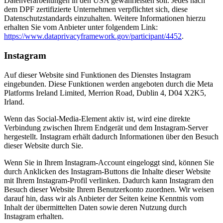
Datenverarbeitungen in den USA gewährleisten soll. Jedes nach
dem DPF zertifizierte Unternehmen verpflichtet sich, diese
Datenschutzstandards einzuhalten. Weitere Informationen hierzu
erhalten Sie vom Anbieter unter folgendem Link:
https://www.dataprivacyframework.gov/participant/4452
.
Instagram
Auf dieser Website sind Funktionen des Dienstes Instagram
eingebunden. Diese Funktionen werden angeboten durch die Meta
Platforms Ireland Limited, Merrion Road, Dublin 4, D04 X2K5,
Irland.
Wenn das Social-Media-Element aktiv ist, wird eine direkte
Verbindung zwischen Ihrem Endgerät und dem Instagram-Server
hergestellt. Instagram erhält dadurch Informationen über den Besuch
dieser Website durch Sie.
Wenn Sie in Ihrem Instagram-Account eingeloggt sind, können Sie
durch Anklicken des Instagram-Buttons die Inhalte dieser Website
mit Ihrem Instagram-Profil verlinken. Dadurch kann Instagram den
Besuch dieser Website Ihrem Benutzerkonto zuordnen. Wir weisen
darauf hin, dass wir als Anbieter der Seiten keine Kenntnis vom
Inhalt der übermittelten Daten sowie deren Nutzung durch
Instagram erhalten.