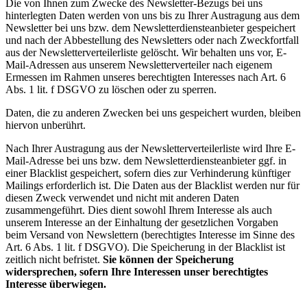
Die von Ihnen zum Zwecke des Newsletter-Bezugs bei uns
hinterlegten Daten werden von uns bis zu Ihrer Austragung aus dem
Newsletter bei uns bzw. dem Newsletterdiensteanbieter gespeichert
und nach der Abbestellung des Newsletters oder nach Zweckfortfall
aus der Newsletterverteilerliste gelöscht. Wir behalten uns vor, E-
Mail-Adressen aus unserem Newsletterverteiler nach eigenem
Ermessen im Rahmen unseres berechtigten Interesses nach Art. 6
Abs. 1 lit. f DSGVO zu löschen oder zu sperren.
Daten, die zu anderen Zwecken bei uns gespeichert wurden, bleiben
hiervon unberührt.
Nach Ihrer Austragung aus der Newsletterverteilerliste wird Ihre E-
Mail-Adresse bei uns bzw. dem Newsletterdiensteanbieter ggf. in
einer Blacklist gespeichert, sofern dies zur Verhinderung künftiger
Mailings erforderlich ist. Die Daten aus der Blacklist werden nur für
diesen Zweck verwendet und nicht mit anderen Daten
zusammengeführt. Dies dient sowohl Ihrem Interesse als auch
unserem Interesse an der Einhaltung der gesetzlichen Vorgaben
beim Versand von Newslettern (berechtigtes Interesse im Sinne des
Art. 6 Abs. 1 lit. f DSGVO). Die Speicherung in der Blacklist ist
zeitlich nicht befristet.
Sie können der Speicherung
widersprechen, sofern Ihre Interessen unser berechtigtes
Interesse überwiegen.