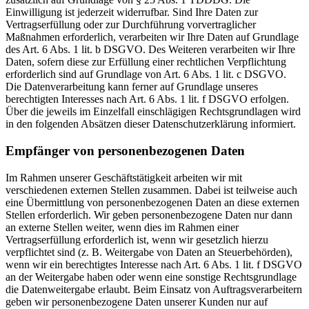
Einwilligung ist jederzeit widerrufbar. Sind Ihre Daten zur
Vertragserfüllung oder zur Durchführung vorvertraglicher
Maßnahmen erforderlich, verarbeiten wir Ihre Daten auf Grundlage
des Art. 6 Abs. 1 lit. b DSGVO. Des Weiteren verarbeiten wir Ihre
Daten, sofern diese zur Erfüllung einer rechtlichen Verpflichtung
erforderlich sind auf Grundlage von Art. 6 Abs. 1 lit. c DSGVO.
Die Datenverarbeitung kann ferner auf Grundlage unseres
berechtigten Interesses nach Art. 6 Abs. 1 lit. f DSGVO erfolgen.
Über die jeweils im Einzelfall einschlägigen Rechtsgrundlagen wird
in den folgenden Absätzen dieser Datenschutzerklärung informiert.
Empfänger von personenbezogenen Daten
Im Rahmen unserer Geschäftstätigkeit arbeiten wir mit
verschiedenen externen Stellen zusammen. Dabei ist teilweise auch
eine Übermittlung von personenbezogenen Daten an diese externen
Stellen erforderlich. Wir geben personenbezogene Daten nur dann
an externe Stellen weiter, wenn dies im Rahmen einer
Vertragserfüllung erforderlich ist, wenn wir gesetzlich hierzu
verpflichtet sind (z. B. Weitergabe von Daten an Steuerbehörden),
wenn wir ein berechtigtes Interesse nach Art. 6 Abs. 1 lit. f DSGVO
an der Weitergabe haben oder wenn eine sonstige Rechtsgrundlage
die Datenweitergabe erlaubt. Beim Einsatz von Auftragsverarbeitern
geben wir personenbezogene Daten unserer Kunden nur auf