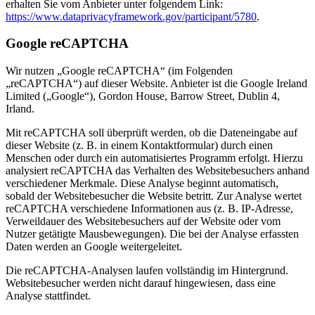
erhalten Sie vom Anbieter unter folgendem Link:
https://www.dataprivacyframework.gov/participant/5780
.
Google reCAPTCHA
Wir nutzen „Google reCAPTCHA“ (im Folgenden
„reCAPTCHA“) auf dieser Website. Anbieter ist die Google Ireland
Limited („Google“), Gordon House, Barrow Street, Dublin 4,
Irland.
Mit reCAPTCHA soll überprüft werden, ob die Dateneingabe auf
dieser Website (z. B. in einem Kontaktformular) durch einen
Menschen oder durch ein automatisiertes Programm erfolgt. Hierzu
analysiert reCAPTCHA das Verhalten des Websitebesuchers anhand
verschiedener Merkmale. Diese Analyse beginnt automatisch,
sobald der Websitebesucher die Website betritt. Zur Analyse wertet
reCAPTCHA verschiedene Informationen aus (z. B. IP-Adresse,
Verweildauer des Websitebesuchers auf der Website oder vom
Nutzer getätigte Mausbewegungen). Die bei der Analyse erfassten
Daten werden an Google weitergeleitet.
Die reCAPTCHA-Analysen laufen vollständig im Hintergrund.
Websitebesucher werden nicht darauf hingewiesen, dass eine
Analyse stattfindet.