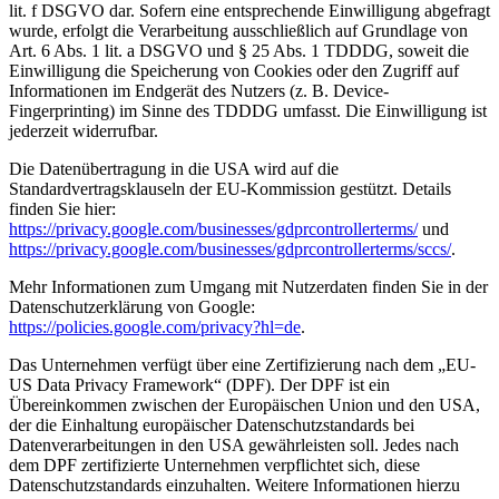
lit. f DSGVO dar. Sofern eine entsprechende Einwilligung abgefragt
wurde, erfolgt die Verarbeitung ausschließlich auf Grundlage von
Art. 6 Abs. 1 lit. a DSGVO und § 25 Abs. 1 TDDDG, soweit die
Einwilligung die Speicherung von Cookies oder den Zugriff auf
Informationen im Endgerät des Nutzers (z. B. Device-
Fingerprinting) im Sinne des TDDDG umfasst. Die Einwilligung ist
jederzeit widerrufbar.
Die Datenübertragung in die USA wird auf die
Standardvertragsklauseln der EU-Kommission gestützt. Details
finden Sie hier:
https://privacy.google.com/businesses/gdprcontrollerterms/
und
https://privacy.google.com/businesses/gdprcontrollerterms/sccs/
.
Mehr Informationen zum Umgang mit Nutzerdaten finden Sie in der
Datenschutzerklärung von Google:
https://policies.google.com/privacy?hl=de
.
Das Unternehmen verfügt über eine Zertifizierung nach dem „EU-
US Data Privacy Framework“ (DPF). Der DPF ist ein
Übereinkommen zwischen der Europäischen Union und den USA,
der die Einhaltung europäischer Datenschutzstandards bei
Datenverarbeitungen in den USA gewährleisten soll. Jedes nach
dem DPF zertifizierte Unternehmen verpflichtet sich, diese
Datenschutzstandards einzuhalten. Weitere Informationen hierzu