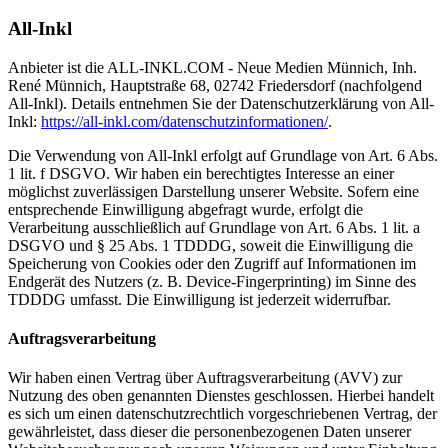
All-Inkl
Anbieter ist die ALL-INKL.COM - Neue Medien Münnich, Inh.
René Münnich, Hauptstraße 68, 02742 Friedersdorf (nachfolgend
All-Inkl). Details entnehmen Sie der Datenschutzerklärung von All-
Inkl:
https://all-inkl.com/datenschutzinformationen/
.
Die Verwendung von All-Inkl erfolgt auf Grundlage von Art. 6 Abs.
1 lit. f DSGVO. Wir haben ein berechtigtes Interesse an einer
möglichst zuverlässigen Darstellung unserer Website. Sofern eine
entsprechende Einwilligung abgefragt wurde, erfolgt die
Verarbeitung ausschließlich auf Grundlage von Art. 6 Abs. 1 lit. a
DSGVO und § 25 Abs. 1 TDDDG, soweit die Einwilligung die
Speicherung von Cookies oder den Zugriff auf Informationen im
Endgerät des Nutzers (z. B. Device-Fingerprinting) im Sinne des
TDDDG umfasst. Die Einwilligung ist jederzeit widerrufbar.
Auftragsverarbeitung
Wir haben einen Vertrag über Auftragsverarbeitung (AVV) zur
Nutzung des oben genannten Dienstes geschlossen. Hierbei handelt
es sich um einen datenschutzrechtlich vorgeschriebenen Vertrag, der
gewährleistet, dass dieser die personenbezogenen Daten unserer