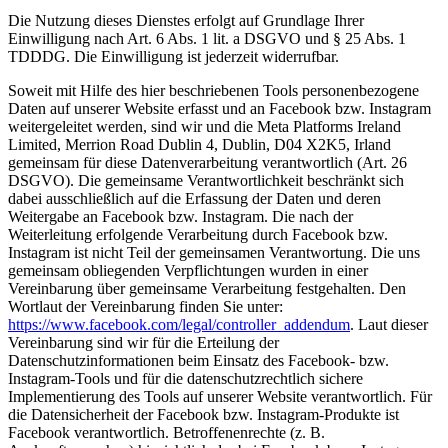
Die Nutzung dieses Dienstes erfolgt auf Grundlage Ihrer
Einwilligung nach Art. 6 Abs. 1 lit. a DSGVO und § 25 Abs. 1
TDDDG. Die Einwilligung ist jederzeit widerrufbar.
Soweit mit Hilfe des hier beschriebenen Tools personenbezogene
Daten auf unserer Website erfasst und an Facebook bzw. Instagram
weitergeleitet werden, sind wir und die Meta Platforms Ireland
Limited, Merrion Road Dublin 4, Dublin, D04 X2K5, Irland
gemeinsam für diese Datenverarbeitung verantwortlich (Art. 26
DSGVO). Die gemeinsame Verantwortlichkeit beschränkt sich
dabei ausschließlich auf die Erfassung der Daten und deren
Weitergabe an Facebook bzw. Instagram. Die nach der
Weiterleitung erfolgende Verarbeitung durch Facebook bzw.
Instagram ist nicht Teil der gemeinsamen Verantwortung. Die uns
gemeinsam obliegenden Verpflichtungen wurden in einer
Vereinbarung über gemeinsame Verarbeitung festgehalten. Den
Wortlaut der Vereinbarung finden Sie unter:
https://www.facebook.com/legal/controller_addendum
. Laut dieser
Vereinbarung sind wir für die Erteilung der
Datenschutzinformationen beim Einsatz des Facebook- bzw.
Instagram-Tools und für die datenschutzrechtlich sichere
Implementierung des Tools auf unserer Website verantwortlich. Für
die Datensicherheit der Facebook bzw. Instagram-Produkte ist
Facebook verantwortlich. Betroffenenrechte (z. B.