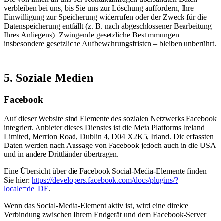
verbleiben bei uns, bis Sie uns zur Löschung auffordern, Ihre
Einwilligung zur Speicherung widerrufen oder der Zweck für die
Datenspeicherung entfällt (z. B. nach abgeschlossener Bearbeitung
Ihres Anliegens). Zwingende gesetzliche Bestimmungen –
insbesondere gesetzliche Aufbewahrungsfristen – bleiben unberührt.
5. Soziale Medien
Facebook
Auf dieser Website sind Elemente des sozialen Netzwerks Facebook
integriert. Anbieter dieses Dienstes ist die Meta Platforms Ireland
Limited, Merrion Road, Dublin 4, D04 X2K5, Irland. Die erfassten
Daten werden nach Aussage von Facebook jedoch auch in die USA
und in andere Drittländer übertragen.
Eine Übersicht über die Facebook Social-Media-Elemente finden
Sie hier:
https://developers.facebook.com/docs/plugins/?
locale=de_DE
.
Wenn das Social-Media-Element aktiv ist, wird eine direkte
Verbindung zwischen Ihrem Endgerät und dem Facebook-Server