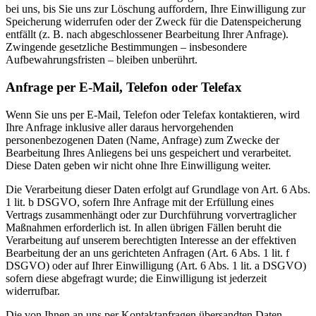
bei uns, bis Sie uns zur Löschung auffordern, Ihre Einwilligung zur
Speicherung widerrufen oder der Zweck für die Datenspeicherung
entfällt (z. B. nach abgeschlossener Bearbeitung Ihrer Anfrage).
Zwingende gesetzliche Bestimmungen – insbesondere
Aufbewahrungsfristen – bleiben unberührt.
Anfrage per E-Mail, Telefon oder Telefax
Wenn Sie uns per E-Mail, Telefon oder Telefax kontaktieren, wird
Ihre Anfrage inklusive aller daraus hervorgehenden
personenbezogenen Daten (Name, Anfrage) zum Zwecke der
Bearbeitung Ihres Anliegens bei uns gespeichert und verarbeitet.
Diese Daten geben wir nicht ohne Ihre Einwilligung weiter.
Die Verarbeitung dieser Daten erfolgt auf Grundlage von Art. 6 Abs.
1 lit. b DSGVO, sofern Ihre Anfrage mit der Erfüllung eines
Vertrags zusammenhängt oder zur Durchführung vorvertraglicher
Maßnahmen erforderlich ist. In allen übrigen Fällen beruht die
Verarbeitung auf unserem berechtigten Interesse an der effektiven
Bearbeitung der an uns gerichteten Anfragen (Art. 6 Abs. 1 lit. f
DSGVO) oder auf Ihrer Einwilligung (Art. 6 Abs. 1 lit. a DSGVO)
sofern diese abgefragt wurde; die Einwilligung ist jederzeit
widerrufbar.
Die von Ihnen an uns per Kontaktanfragen übersandten Daten