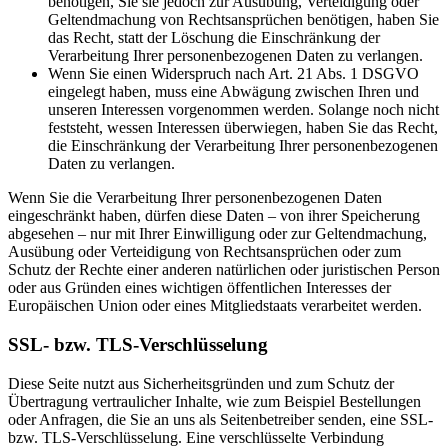
benötigen, Sie sie jedoch zur Ausübung, Verteidigung oder
Geltendmachung von Rechtsansprüchen benötigen, haben Sie
das Recht, statt der Löschung die Einschränkung der
Verarbeitung Ihrer personenbezogenen Daten zu verlangen.
Wenn Sie einen Widerspruch nach Art. 21 Abs. 1 DSGVO
eingelegt haben, muss eine Abwägung zwischen Ihren und
unseren Interessen vorgenommen werden. Solange noch nicht
feststeht, wessen Interessen überwiegen, haben Sie das Recht,
die Einschränkung der Verarbeitung Ihrer personenbezogenen
Daten zu verlangen.
Wenn Sie die Verarbeitung Ihrer personenbezogenen Daten
eingeschränkt haben, dürfen diese Daten – von ihrer Speicherung
abgesehen – nur mit Ihrer Einwilligung oder zur Geltendmachung,
Ausübung oder Verteidigung von Rechtsansprüchen oder zum
Schutz der Rechte einer anderen natürlichen oder juristischen Person
oder aus Gründen eines wichtigen öffentlichen Interesses der
Europäischen Union oder eines Mitgliedstaats verarbeitet werden.
SSL- bzw. TLS-Verschlüsselung
Diese Seite nutzt aus Sicherheitsgründen und zum Schutz der
Übertragung vertraulicher Inhalte, wie zum Beispiel Bestellungen
oder Anfragen, die Sie an uns als Seitenbetreiber senden, eine SSL-
bzw. TLS-Verschlüsselung. Eine verschlüsselte Verbindung