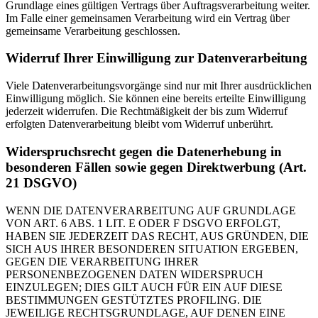
Grundlage eines gültigen Vertrags über Auftragsverarbeitung weiter.
Im Falle einer gemeinsamen Verarbeitung wird ein Vertrag über
gemeinsame Verarbeitung geschlossen.
Widerruf Ihrer Einwilligung zur Datenverarbeitung
Viele Datenverarbeitungsvorgänge sind nur mit Ihrer ausdrücklichen
Einwilligung möglich. Sie können eine bereits erteilte Einwilligung
jederzeit widerrufen. Die Rechtmäßigkeit der bis zum Widerruf
erfolgten Datenverarbeitung bleibt vom Widerruf unberührt.
Widerspruchsrecht gegen die Datenerhebung in
besonderen Fällen sowie gegen Direktwerbung (Art.
21 DSGVO)
WENN DIE DATENVERARBEITUNG AUF GRUNDLAGE
VON ART. 6 ABS. 1 LIT. E ODER F DSGVO ERFOLGT,
HABEN SIE JEDERZEIT DAS RECHT, AUS GRÜNDEN, DIE
SICH AUS IHRER BESONDEREN SITUATION ERGEBEN,
GEGEN DIE VERARBEITUNG IHRER
PERSONENBEZOGENEN DATEN WIDERSPRUCH
EINZULEGEN; DIES GILT AUCH FÜR EIN AUF DIESE
BESTIMMUNGEN GESTÜTZTES PROFILING. DIE
JEWEILIGE RECHTSGRUNDLAGE, AUF DENEN EINE